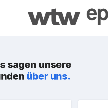
s sagen unsere
unden
über uns.