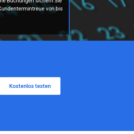
ine Buchungen sichern Sie
 Kundentermintreue von bis
Kostenlos testen