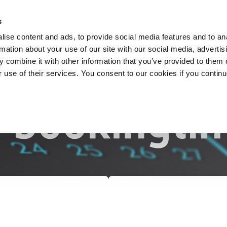
s
ise content and ads, to provide social media features and to an
rmation about your use of our site with our social media, advertis
 combine it with other information that you’ve provided to them o
r use of their services. You consent to our cookies if you contin