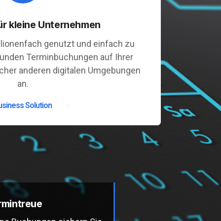
ür kleine Unternehmen
llionenfach genutzt und einfach zu
Kunden Terminbuchungen auf Ihrer
icher anderen digitalen Umgebungen
an.
usiness Solution
rmintreue