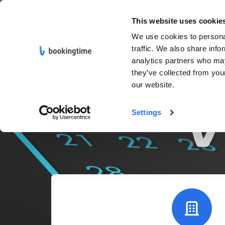
This website uses cookie
We use cookies to personal
traffic. We also share info
analytics partners who may
they’ve collected from you
our website.
Settings