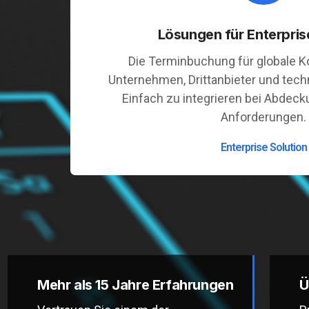
Lösungen für Enterpri
Die Terminbuchung für globale K
Unternehmen, Drittanbieter und techn
Einfach zu integrieren bei Abdec
Anforderungen.
Enterprise Solution
Mehr als 15 Jahre Erfahrungen
Ü