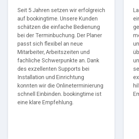
Seit 5 Jahren setzen wir erfolgreich
La
auf bookingtime. Unsere Kunden
ei
schätzen die einfache Bedienung
ge
bei der Terminbuchung. Der Planer
me
passt sich flexibel an neue
un
Mitarbeiter, Arbeitszeiten und
üb
fachliche Schwerpunkte an. Dank
un
des exzellenten Supports bei
se
Installation und Einrichtung
ex
konnten wir die Onlineterminierung
hi
schnell Einbinden. bookingtime ist
Em
eine klare Empfehlung.