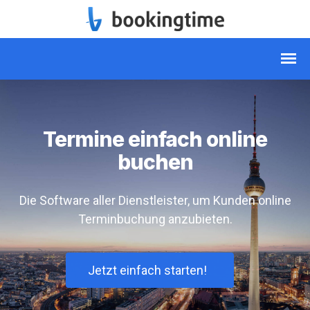
Termine einfach online
buchen
Die Software aller Dienstleister, um Kunden online
Terminbuchung anzubieten.
Jetzt einfach starten!