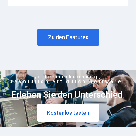
Zu den Features
// Terminbuchung,
revolutioniert durch Software.​​
Erleben Sie den Unterschied.​
Kostenlos testen