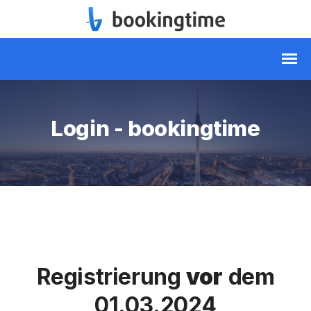
Login - bookingtime
Registrierung
vor
dem
01.03.2024