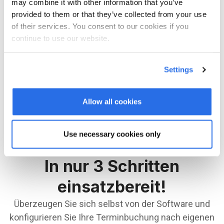
may combine it with other information that you’ve
provided to them or that they’ve collected from your use
LOGIN
of their services. You consent to our cookies if you
continue to use our website.
Sie sind noch nicht bei bookingtime registriert?
Dann können Sie sich hier anmelden.
Settings
JETZT REGISTRIEREN
Allow all cookies
Use necessary cookies only
In nur 3 Schritten
einsatzbereit!
Überzeugen Sie sich selbst von der Software und
konfigurieren Sie Ihre Terminbuchung nach eigenen