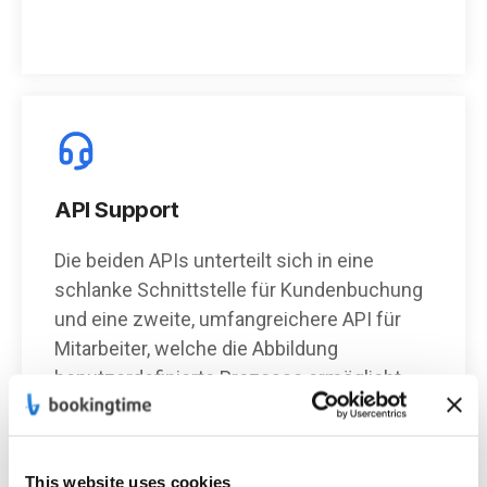
API Support
Die beiden APIs unterteilt sich in eine
schlanke Schnittstelle für Kundenbuchung
und eine zweite, umfangreichere API für
Mitarbeiter, welche die Abbildung
benutzerdefinierte Prozesse ermöglicht.
Dazu wird eine umfassende Dokumentation
und Entwickler Support sowie SDK
angeboten. Das ermöglicht es, das System
This website uses cookies