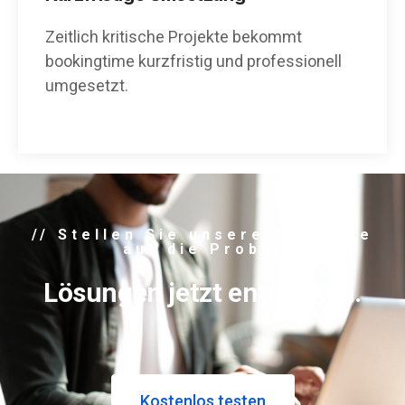
Zeitlich kritische Projekte bekommt
bookingtime kurzfristig und professionell
umgesetzt.
// Stellen Sie unsere Software
auf die Probe!
Lösungen jetzt entdecken.
Kostenlos testen