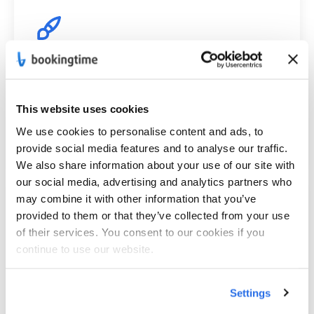
Individuelles Design
Integrieren Sie unsere Software in Ihre CI.
This website uses cookies
Sie haben sämtliche Designs vollständig in
We use cookies to personalise content and ads, to
der Hand.
provide social media features and to analyse our traffic.
We also share information about your use of our site with
our social media, advertising and analytics partners who
may combine it with other information that you’ve
provided to them or that they’ve collected from your use
of their services. You consent to our cookies if you
continue to use our website.
Kalendersynchronisation
Die Integration schließt Microsoft o365,
Settings
Google Workspace sowie Apple iCal mit ein.