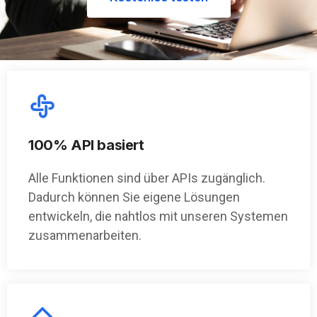
100% API basiert
Alle Funktionen sind über APIs zugänglich.
Dadurch können Sie eigene Lösungen
entwickeln, die nahtlos mit unseren Systemen
zusammenarbeiten.