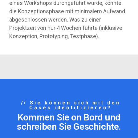
eines Workshops durchgeführt wurde, konnte
die Konzeptionsphase mit minimalem Aufwand
abgeschlossen werden. Was zu einer
Projektzeit von nur 4 Wochen führte (inklusive
Konzeption, Prototyping, Testphase).
// Sie können sich mit den
Cases identifizieren?
Kommen Sie on Bord und
schreiben Sie Geschichte.