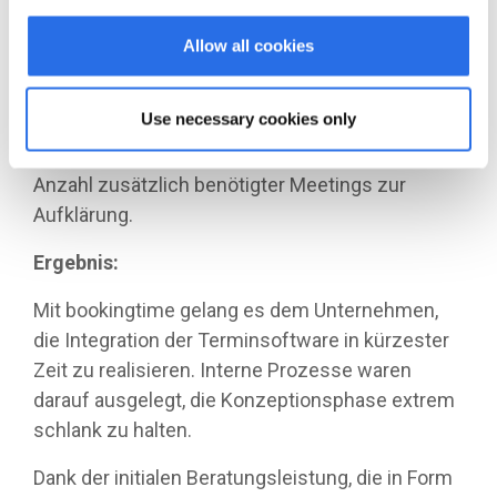
Konzeptionsphase schnell abzuschließen und
direkt ins Prototyping überzugehen.
Allow all cookies
Gleichzeitig sorgte die ausführliche
Use necessary cookies only
Dokumentation für direkte Lösungen bei
aufkommenden Unklarheiten und senkte die
Anzahl zusätzlich benötigter Meetings zur
Aufklärung.
Ergebnis:
Mit bookingtime gelang es dem Unternehmen,
die Integration der Terminsoftware in kürzester
Zeit zu realisieren. Interne Prozesse waren
darauf ausgelegt, die Konzeptionsphase extrem
schlank zu halten.
Dank der initialen Beratungsleistung, die in Form