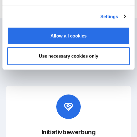
Settings
Allow all cookies
Offene Stellen
bei
bookingtime
Use necessary cookies only
Initiativbewerbung