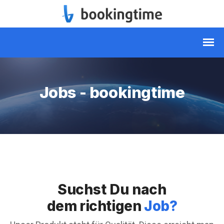
Jobs - bookingtime
Suchst Du nach
dem richtigen
Job?