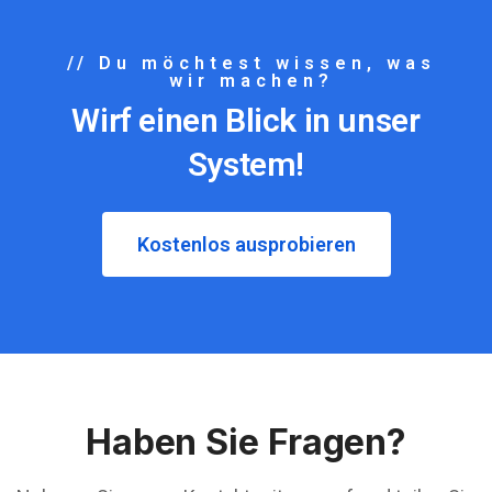
// Du möchtest wissen, was
wir machen?
Wirf einen Blick in unser
System!​
Kostenlos ausprobieren
Haben Sie Fragen?